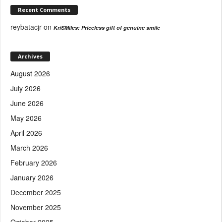
Recent Comments
reybatacjr
on
KriSMiles: Priceless gift of genuine smile
Archives
August 2026
July 2026
June 2026
May 2026
April 2026
March 2026
February 2026
January 2026
December 2025
November 2025
October 2025