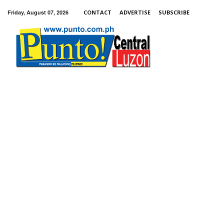
Friday, August 07, 2026
CONTACT
ADVERTISE
SUBSCRIBE
Punto!
Central
Luzon