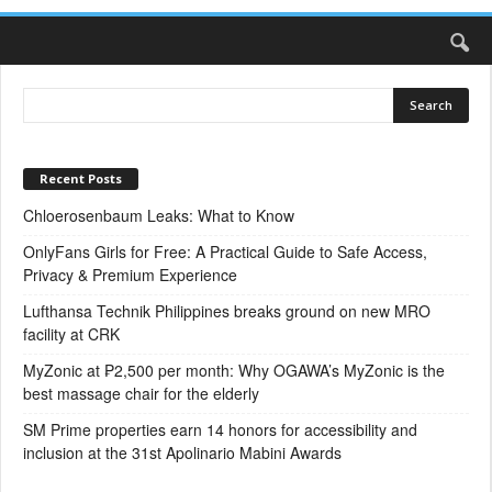
Recent Posts
Chloerosenbaum Leaks: What to Know
OnlyFans Girls for Free: A Practical Guide to Safe Access,
Privacy & Premium Experience
Lufthansa Technik Philippines breaks ground on new MRO
facility at CRK
MyZonic at ₱2,500 per month: Why OGAWA’s MyZonic is the
best massage chair for the elderly
SM Prime properties earn 14 honors for accessibility and
inclusion at the 31st Apolinario Mabini Awards