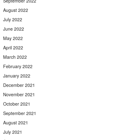
September 2022
August 2022
July 2022
June 2022
May 2022
April 2022
March 2022
February 2022
January 2022
December 2021
November 2021
October 2021
September 2021
August 2021
July 2021