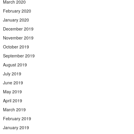
March 2020
February 2020
January 2020
December 2019
November 2019
October 2019
September 2019
August 2019
July 2019
June 2019
May 2019
April 2019
March 2019
February 2019
January 2019