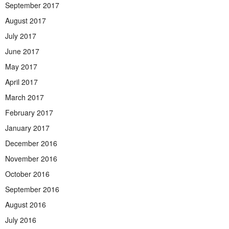
September 2017
August 2017
July 2017
June 2017
May 2017
April 2017
March 2017
February 2017
January 2017
December 2016
November 2016
October 2016
September 2016
August 2016
July 2016