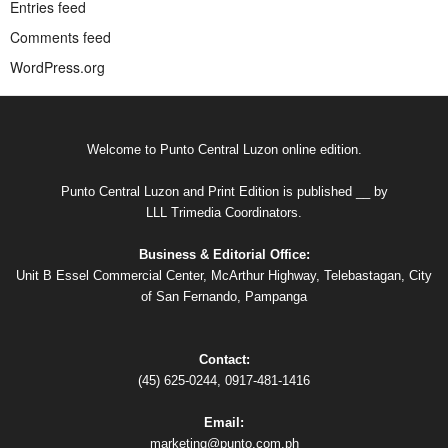
Entries feed
Comments feed
WordPress.org
Welcome to Punto Central Luzon online edition.
Punto Central Luzon and Print Edition is published __ by
LLL Trimedia Coordinators.
Business & Editorial Office:
Unit B Essel Commercial Center, McArthur Highway, Telebastagan, City
of San Fernando, Pampanga
Contact:
(45) 625-0244, 0917-481-1416
Email:
marketing@punto.com.ph