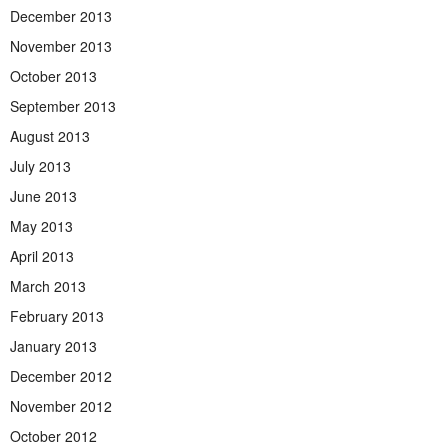
December 2013
November 2013
October 2013
September 2013
August 2013
July 2013
June 2013
May 2013
April 2013
March 2013
February 2013
January 2013
December 2012
November 2012
October 2012