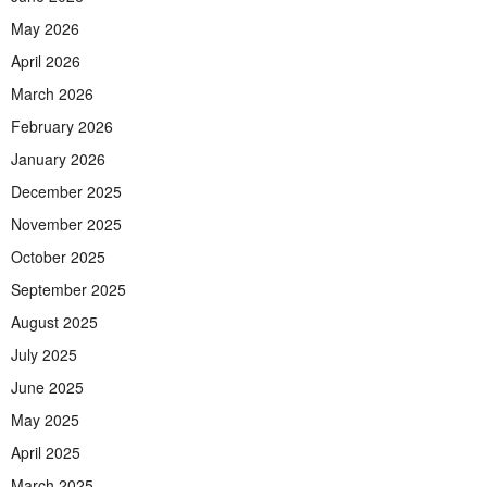
May 2026
April 2026
March 2026
February 2026
January 2026
December 2025
November 2025
October 2025
September 2025
August 2025
July 2025
June 2025
May 2025
April 2025
March 2025