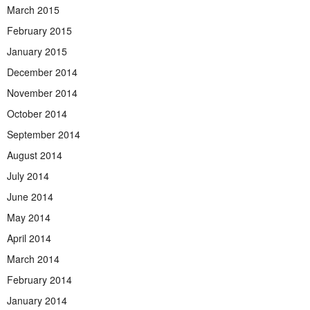
March 2015
February 2015
January 2015
December 2014
November 2014
October 2014
September 2014
August 2014
July 2014
June 2014
May 2014
April 2014
March 2014
February 2014
January 2014