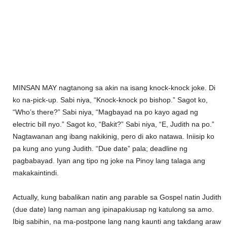
MINSAN MAY nagtanong sa akin na isang knock-knock joke. Di
ko na-pick-up. Sabi niya, “Knock-knock po bishop.” Sagot ko,
“Who’s there?” Sabi niya, “Magbayad na po kayo agad ng
electric bill nyo.” Sagot ko, “Bakit?” Sabi niya, “E, Judith na po.”
Nagtawanan ang ibang nakikinig, pero di ako natawa. Iniisip ko
pa kung ano yung Judith. “Due date” pala; deadline ng
pagbabayad. Iyan ang tipo ng joke na Pinoy lang talaga ang
makakaintindi.
Actually, kung babalikan natin ang parable sa Gospel natin Judith
(due date) lang naman ang ipinapakiusap ng katulong sa amo.
Ibig sabihin, na ma-postpone lang nang kaunti ang takdang araw