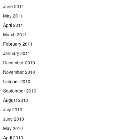
June 2011
May 2011
April 2011
March 2011
February 2011
January 2011
December 2010
November 2010
October 2010
September 2010
August 2010
July 2010
June 2010
May 2010
April 2010