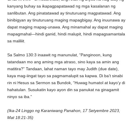
kanyang buhay sa ikapagpapatawad ng mga kasalanan ng
sanlibutan. Ang pinatatawad ay tinuturuang magpatawad. Ang
binibigyan ay tinuturuang maging mapagbigay. Ang inuunawa ay
dapat maging mapag-unawa. Ang minamahal ay dapat maging
mapagmahal—hindi ganid, hindi malupit, hindi mapagsamantala
sa maliliit.
Sa Salmo 130:3 inaawit ng manunulat, “Panginoon, kung
tatandaan mo ang aming mga atraso, sino kaya sa amin ang
matitira?” Tandaan, lahat naman tayo may Judith (due date),
kaya mag-iingat tayo sa pagmamalupit sa kapwa. Di ba’t sinabi
rin ni Hesus sa Sermon sa Bundok, “Huwag humatol at kayo’y di
hahatulan. Susukatin kayo ayon din sa panukat na ginagamit
ninyo sa iba.”
(Ika-24 Linggo ng Karaniwang Panahon, 17 Setyembre 2023,
Mat 18:21-35)