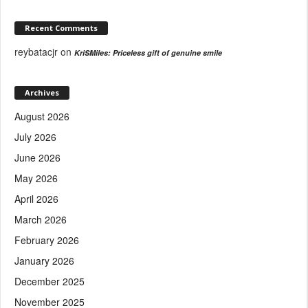
Recent Comments
reybatacjr
on
KriSMiles: Priceless gift of genuine smile
Archives
August 2026
July 2026
June 2026
May 2026
April 2026
March 2026
February 2026
January 2026
December 2025
November 2025