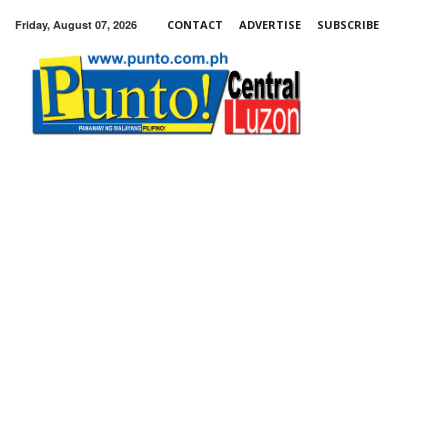
Friday, August 07, 2026
CONTACT
ADVERTISE
SUBSCRIBE
Punto!
Central
Luzon