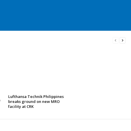
Lufthansa Technik Philippines
f
breaks ground on new MRO
facility at CRK