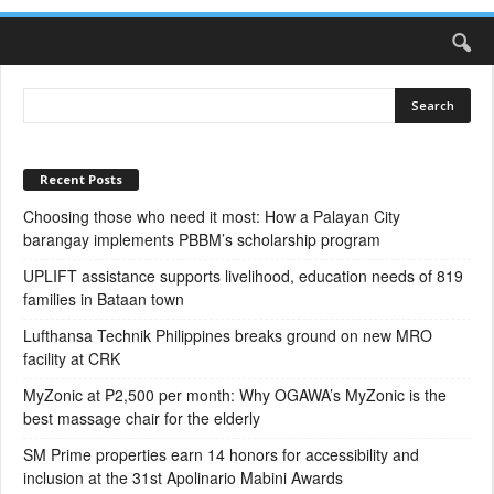
Recent Posts
Choosing those who need it most: How a Palayan City
barangay implements PBBM’s scholarship program
UPLIFT assistance supports livelihood, education needs of 819
families in Bataan town
Lufthansa Technik Philippines breaks ground on new MRO
facility at CRK
MyZonic at ₱2,500 per month: Why OGAWA’s MyZonic is the
best massage chair for the elderly
SM Prime properties earn 14 honors for accessibility and
inclusion at the 31st Apolinario Mabini Awards