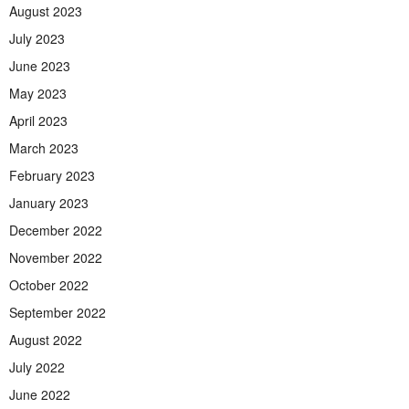
August 2023
July 2023
June 2023
May 2023
April 2023
March 2023
February 2023
January 2023
December 2022
November 2022
October 2022
September 2022
August 2022
July 2022
June 2022