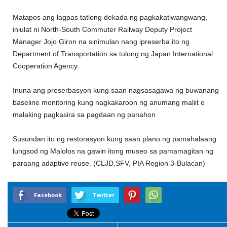
Matapos ang lagpas tatlong dekada ng pagkakatiwangwang,
iniulat ni North-South Commuter Railway Deputy Project
Manager Jojo Giron na sinimulan nang ipreserba ito ng
Department of Transportation sa tulong ng Japan International
Cooperation Agency.
Inuna ang preserbasyon kung saan nagsasagawa ng buwanang
baseline monitoring kung nagkakaroon ng anumang maliit o
malaking pagkasira sa pagdaan ng panahon.
Susundan ito ng restorasyon kung saan plano ng pamahalaang
lungsod ng Malolos na gawin itong museo sa pamamagitan ng
paraang adaptive reuse. (CLJD,SFV, PIA Region 3-Bulacan)
Facebook
Twitter