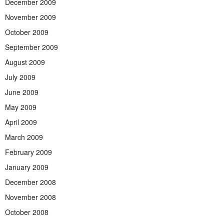
December 2009
November 2009
October 2009
September 2009
August 2009
July 2009
June 2009
May 2009
April 2009
March 2009
February 2009
January 2009
December 2008
November 2008
October 2008