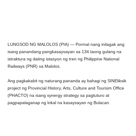
LUNGSOD NG MALOLOS (PIA) — Pormal nang inilagak ang
isang panandang pangkasaysayan sa 134 taong gulang na
istraktura ng dating istasyon ng tren ng Philippine National
Railways (PNR) sa Malolos.
Ang pagkakabit ng naturang pananda ay bahagi ng SINEliksik
project ng Provincial History, Arts, Culture and Tourism Office
(PHACTO) na isang synergy strategy sa pagtuturo at
pagpapalaganap ng lokal na kasaysayan ng Bulacan.