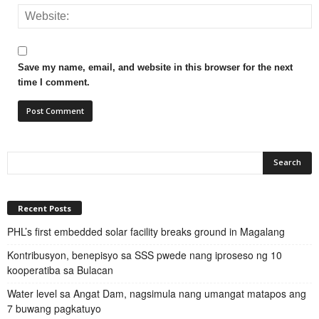
Save my name, email, and website in this browser for the next
time I comment.
Recent Posts
PHL’s first embedded solar facility breaks ground in Magalang
Kontribusyon, benepisyo sa SSS pwede nang iproseso ng 10
kooperatiba sa Bulacan
Water level sa Angat Dam, nagsimula nang umangat matapos ang
7 buwang pagkatuyo