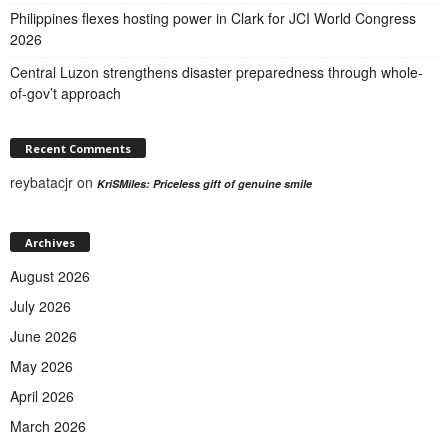
Philippines flexes hosting power in Clark for JCI World Congress
2026
Central Luzon strengthens disaster preparedness through whole-
of-gov’t approach
Recent Comments
reybatacjr
on
KriSMiles: Priceless gift of genuine smile
Archives
August 2026
July 2026
June 2026
May 2026
April 2026
March 2026