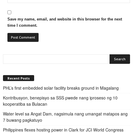
Save my name, email, and website in this browser for the next
time I comment.
Recent Posts
PHL’s first embedded solar facility breaks ground in Magalang
Kontribusyon, benepisyo sa SSS pwede nang iproseso ng 10
kooperatiba sa Bulacan
Water level sa Angat Dam, nagsimula nang umangat matapos ang
7 buwang pagkatuyo
Philippines flexes hosting power in Clark for JCI World Congress