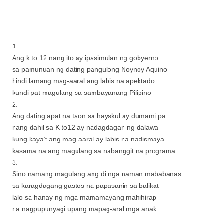
1.
Ang k to 12 nang ito ay ipasimulan ng gobyerno
sa pamunuan ng dating pangulong Noynoy Aquino
hindi lamang mag-aaral ang labis na apektado
kundi pat magulang sa sambayanang Pilipino
2.
Ang dating apat na taon sa hayskul ay dumami pa
nang dahil sa K to12 ay nadagdagan ng dalawa
kung kaya’t ang mag-aaral ay labis na nadismaya
kasama na ang magulang sa nabanggit na programa
3.
Sino namang magulang ang di nga naman mababanas
sa karagdagang gastos na papasanin sa balikat
lalo sa hanay ng mga mamamayang mahihirap
na nagpupunyagi upang mapag-aral mga anak