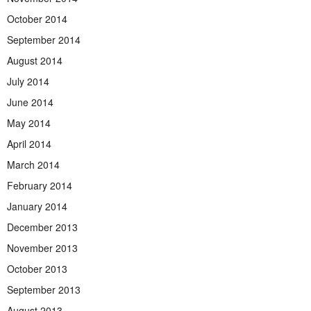
October 2014
September 2014
August 2014
July 2014
June 2014
May 2014
April 2014
March 2014
February 2014
January 2014
December 2013
November 2013
October 2013
September 2013
August 2013