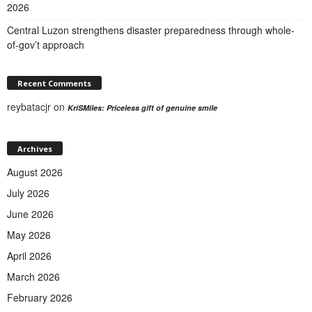
2026
Central Luzon strengthens disaster preparedness through whole-
of-gov’t approach
Recent Comments
reybatacjr
on
KriSMiles: Priceless gift of genuine smile
Archives
August 2026
July 2026
June 2026
May 2026
April 2026
March 2026
February 2026