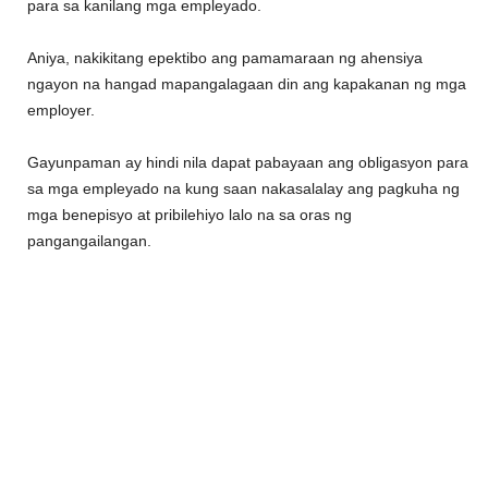
para sa kanilang mga empleyado.
Aniya, nakikitang epektibo ang pamamaraan ng ahensiya
ngayon na hangad mapangalagaan din ang kapakanan ng mga
employer.
Gayunpaman ay hindi nila dapat pabayaan ang obligasyon para
sa mga empleyado na kung saan nakasalalay ang pagkuha ng
mga benepisyo at pribilehiyo lalo na sa oras ng
pangangailangan.