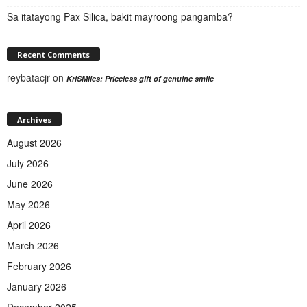
Sa itatayong Pax Silica, bakit mayroong pangamba?
Recent Comments
reybatacjr
on
KriSMiles: Priceless gift of genuine smile
Archives
August 2026
July 2026
June 2026
May 2026
April 2026
March 2026
February 2026
January 2026
December 2025