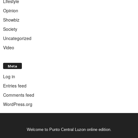
Lifestyle
Opinion
Showbiz
Society
Uncategorized
Video
Meta
Log in
Entries feed
Comments feed
WordPress.org
Welcome to Punto Central Luzon online edition.