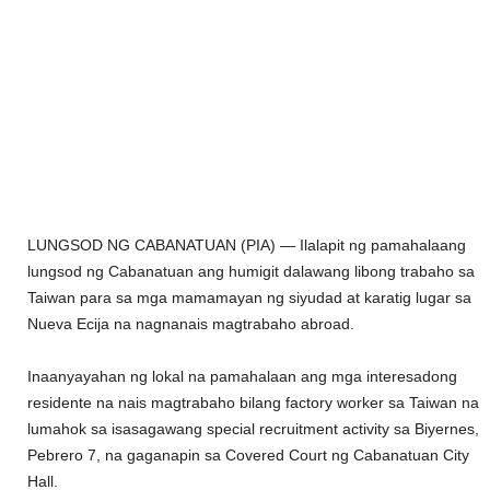
LUNGSOD NG CABANATUAN (PIA) — Ilalapit ng pamahalaang
lungsod ng Cabanatuan ang humigit dalawang libong trabaho sa
Taiwan para sa mga mamamayan ng siyudad at karatig lugar sa
Nueva Ecija na nagnanais magtrabaho abroad.
Inaanyayahan ng lokal na pamahalaan ang mga interesadong
residente na nais magtrabaho bilang factory worker sa Taiwan na
lumahok sa isasagawang special recruitment activity sa Biyernes,
Pebrero 7, na gaganapin sa Covered Court ng Cabanatuan City
Hall.