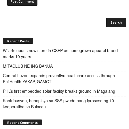
Recent Posts
Wilarts opens new store in CSFP as homegrown apparel brand
marks 10 years
MITACLUB NE ING BANUA
Central Luzon expands preventive healthcare access through
PhilHealth YAKAP, GAMOT
PHL’s first embedded solar facility breaks ground in Magalang
Kontribusyon, benepisyo sa SSS pwede nang iproseso ng 10
kooperatiba sa Bulacan
Recent Comments